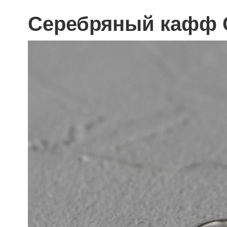
Серебряный кафф C